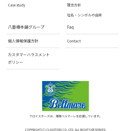
Case study
理念方針
社名・シンボルの由来
八重椿本舖グループ
Faq
個人情報保護方針
Contact
カスタマーハラスメント
ポリシー
クロイスターズは、湘南ベルマーレを応援しています。
COPYRIGHT(C) CLOISTERS CO.,LTD. ALL RIGHTS RESERVED.