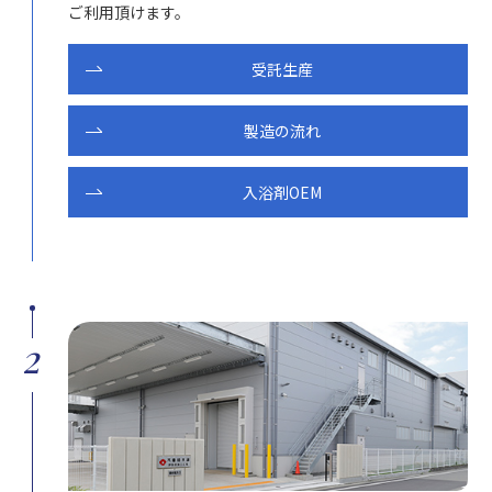
ご利用頂けます。
受託生産
製造の流れ
入浴剤OEM
2