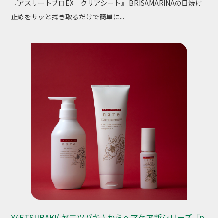
『アスリートプロEX クリアシート』 BRISAMARINAの日焼け
止めをサッと拭き取るだけで簡単に...
YAETSUBAKI( ヤエツバキ ) からヘアケア新シリーズ「n