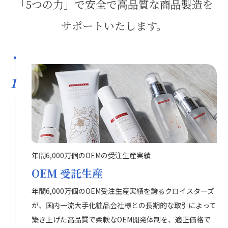
「5つの力」で安全で高品質な商品製造を
サポートいたします。
1
年間6,000万個のOEMの受注生産実績
OEM 受託生産
年間6,000万個のOEM受注生産実績を誇るクロイスターズ
が、国内一流大手化粧品会社様との長期的な取引によって
築き上げた高品質で柔軟なOEM開発体制を、適正価格で