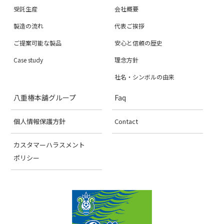
受託生産
会社概要
製造の流れ
代表ご挨拶
ご提案可能な製品
安心と信頼の歴史
Case study
理念方針
社名・シンボルの由来
八重椿本舖グループ
Faq
個人情報保護方針
Contact
カスタマーハラスメント
ポリシー