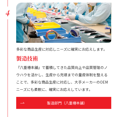
4
多彩な商品生産に対応しニーズに確実にお応えします。
製造技術
『八重椿本舖』で蓄積してきた品質向上や品質管理のノ
ウハウを活かし、生産から充填までの量産体制を整える
ことで、多彩な商品生産に対応し、大手メーカーのOEM
ニーズにも柔軟に、確実にお応えしています。
製造部門（八重椿本舖）