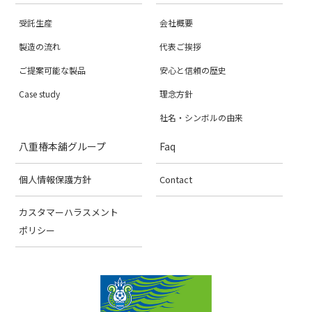
受託生産
会社概要
製造の流れ
代表ご挨拶
ご提案可能な製品
安心と信頼の歴史
Case study
理念方針
社名・シンボルの由来
八重椿本舖グループ
Faq
個人情報保護方針
Contact
カスタマーハラスメント
ポリシー