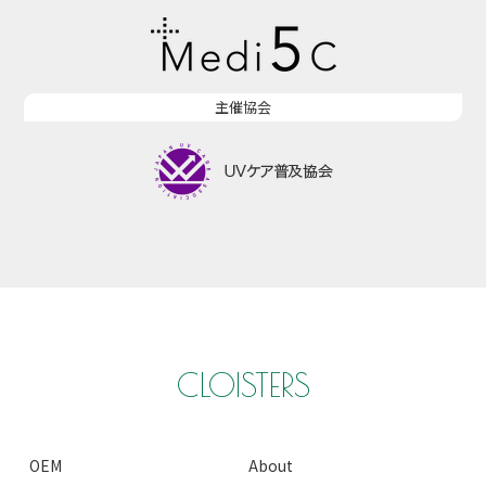
主催協会
CLOISTERS
OEM
About